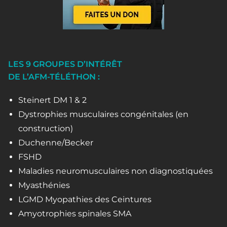
LES 9 GROUPES D’INTÉRÊT
DE L’AFM-TÉLÉTHON :
Steinert DM 1 & 2
Dystrophies musculaires congénitales (en
construction)
Duchenne/Becker
FSHD
Maladies neuromusculaires non diagnostiquées
Myasthénies
LGMD Myopathies des Ceintures
Amyotrophies spinales SMA