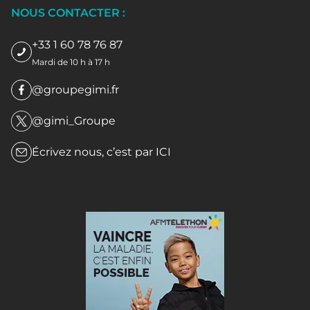
NOUS CONTACTER :
+33 1 60 78 76 87
Mardi de 10 h à 17 h
@groupegimi.fr
@gimi_Groupe
Écrivez nous, c’est par
ICI