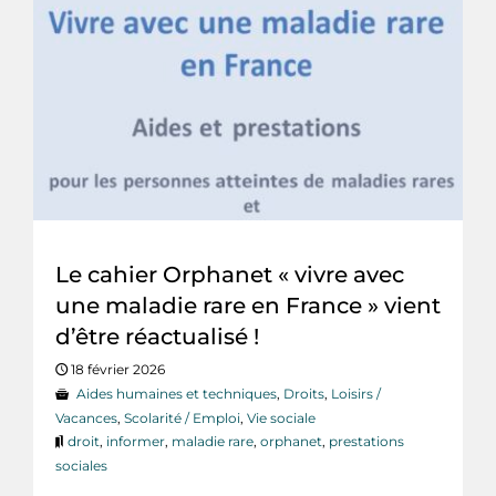
Le cahier Orphanet « vivre avec
une maladie rare en France » vient
d’être réactualisé !
18 février 2026
Aides humaines et techniques
,
Droits
,
Loisirs /
Vacances
,
Scolarité / Emploi
,
Vie sociale
droit
,
informer
,
maladie rare
,
orphanet
,
prestations
sociales