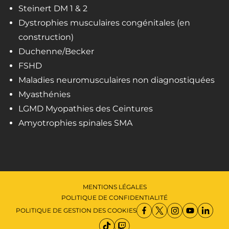
Steinert DM 1 & 2
Dystrophies musculaires congénitales (en
construction)
Duchenne/Becker
FSHD
Maladies neuromusculaires non diagnostiquées
Myasthénies
LGMD Myopathies des Ceintures
Amyotrophies spinales SMA
MENTIONS LÉGALES
POLITIQUE DE CONFIDENTIALITÉ
POLITIQUE DE GESTION DES COOKIES