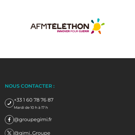
NOUS CONTACTER :
+33 1 60 78 76 87
Mardi de 10 h à 17 h
@groupegimi.fr
@gimi_Groupe