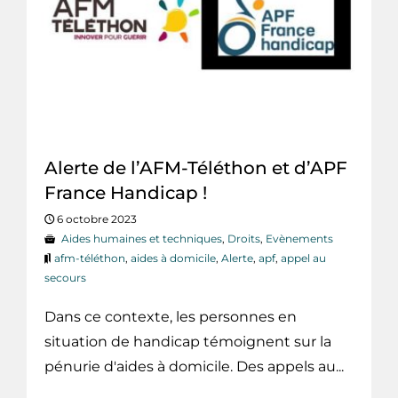
Alerte de l’AFM-Téléthon et d’APF
France Handicap !
6 octobre 2023
Aides humaines et techniques
,
Droits
,
Evènements
afm-téléthon
,
aides à domicile
,
Alerte
,
apf
,
appel au
secours
Dans ce contexte, les personnes en
situation de handicap témoignent sur la
pénurie d'aides à domicile. Des appels au...