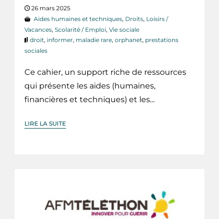
26 mars 2025
Aides humaines et techniques
,
Droits
,
Loisirs /
Vacances
,
Scolarité / Emploi
,
Vie sociale
droit
,
informer
,
maladie rare
,
orphanet
,
prestations
sociales
Ce cahier, un support riche de ressources
qui présente les aides (humaines,
financières et techniques) et les...
LIRE LA SUITE