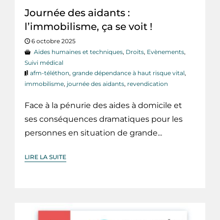
Journée des aidants :
l’immobilisme, ça se voit !
6 octobre 2025
Aides humaines et techniques
,
Droits
,
Evènements
,
Suivi médical
afm-téléthon
,
grande dépendance à haut risque vital
,
immobilisme
,
journée des aidants
,
revendication
Face à la pénurie des aides à domicile et
ses conséquences dramatiques pour les
personnes en situation de grande...
LIRE LA SUITE