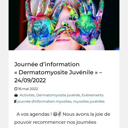
Journée d’information
« Dermatomyosite Juvénile » –
24/09/2022
16 mai 2022
Activités
,
Dermatomyosite juvénile
,
Evènements
journée d'information myosites
,
myosites juvéniles
A vos agendas ! 😃✌ Nous avons la joie de
pouvoir recommencer nos journées