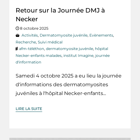
Retour sur la Journée DMJ à
Necker
8 octobre 2025
Activités
,
Dermatomyosite juvénile
,
Evènements
,
Recherche
,
Suivi médical
afm-téléthon
,
dermatomyosite juvénile
,
hôpital
Necker-enfants malades
,
institut Imagine
,
journée
d'information
Samedi 4 octobre 2025 a eu lieu la journée
d'informations des dermatomyosites
juvéniles à l'hôpital Necker-enfants...
LIRE LA SUITE