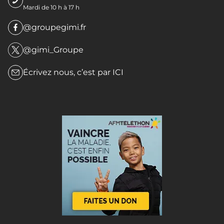
Mardi de 10 h à 17 h
@groupegimi.fr
@gimi_Groupe
Écrivez nous, c’est par
ICI