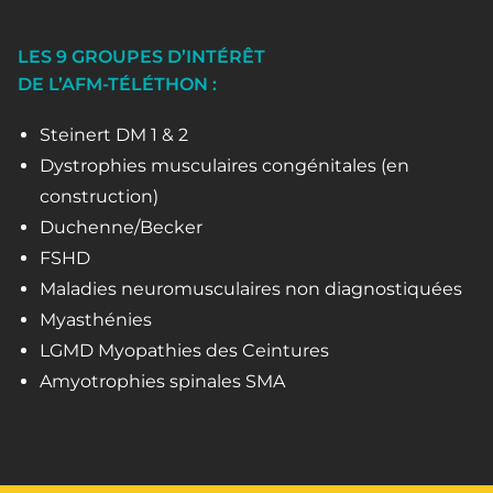
LES 9 GROUPES D’INTÉRÊT
DE L’AFM-TÉLÉTHON :
Steinert DM 1 & 2
Dystrophies musculaires congénitales (en
construction)
Duchenne/Becker
FSHD
Maladies neuromusculaires non diagnostiquées
Myasthénies
LGMD Myopathies des Ceintures
Amyotrophies spinales SMA