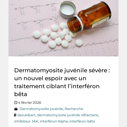
Dermatomyosite juvénile sévère :
un nouvel espoir avec un
traitement ciblant l’interféron
bêta
4 février 2026
Dermatomyosite juvénile
,
Recherche
dazukibart
,
dermatomyosite juvénile réfractaire
,
inhibiteur JAK
,
interféron Alpha
,
interféron bêta