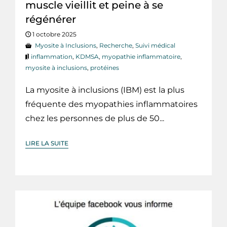
muscle vieillit et peine à se
régénérer
1 octobre 2025
Myosite à Inclusions
,
Recherche
,
Suivi médical
inflammation
,
KDMSA
,
myopathie inflammatoire
,
myosite à inclusions
,
protéines
La myosite à inclusions (IBM) est la plus
fréquente des myopathies inflammatoires
chez les personnes de plus de 50...
LIRE LA SUITE