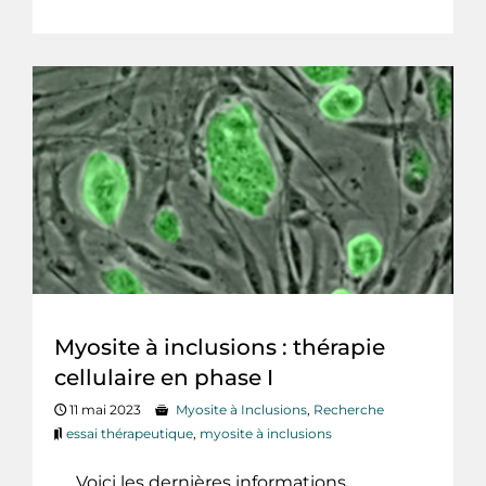
Myosite à inclusions : thérapie
cellulaire en phase I
11 mai 2023
Myosite à Inclusions
,
Recherche
essai thérapeutique
,
myosite à inclusions
Voici les dernières informations