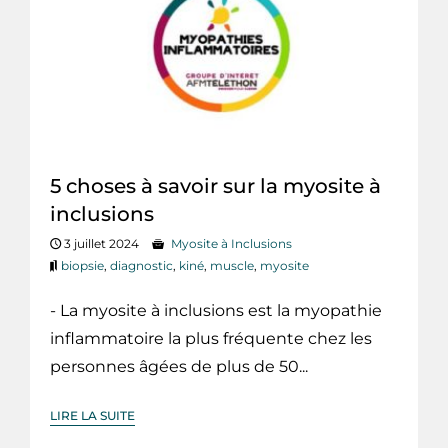
5 choses à savoir sur la myosite à
inclusions
3 juillet 2024
Myosite à Inclusions
biopsie
,
diagnostic
,
kiné
,
muscle
,
myosite
- La myosite à inclusions est la myopathie
inflammatoire la plus fréquente chez les
personnes âgées de plus de 50...
LIRE LA SUITE