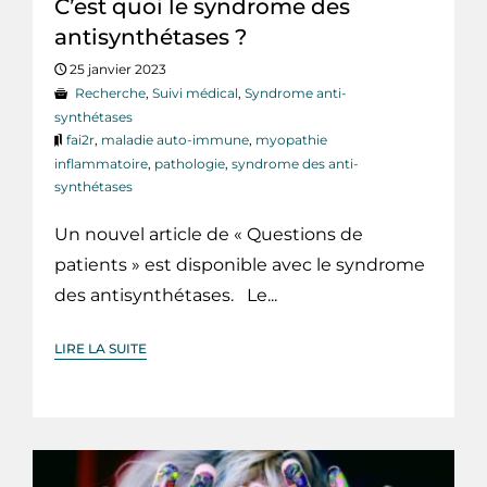
C’est quoi le syndrome des
antisynthétases ?
25 janvier 2023
Recherche
,
Suivi médical
,
Syndrome anti-
synthétases
fai2r
,
maladie auto-immune
,
myopathie
inflammatoire
,
pathologie
,
syndrome des anti-
synthétases
Un nouvel article de « Questions de
patients » est disponible avec le syndrome
des antisynthétases. Le...
LIRE LA SUITE