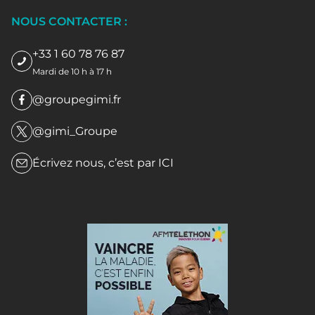
NOUS CONTACTER :
+33 1 60 78 76 87
Mardi de 10 h à 17 h
@groupegimi.fr
@gimi_Groupe
Écrivez nous, c’est par
ICI