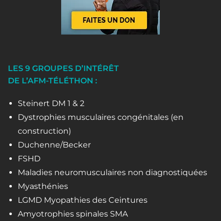
LES 9 GROUPES D’INTÉRÊT
DE L’AFM-TÉLÉTHON :
Steinert DM 1 & 2
Dystrophies musculaires congénitales (en
construction)
Duchenne/Becker
FSHD
Maladies neuromusculaires non diagnostiquées
Myasthénies
LGMD Myopathies des Ceintures
Amyotrophies spinales SMA