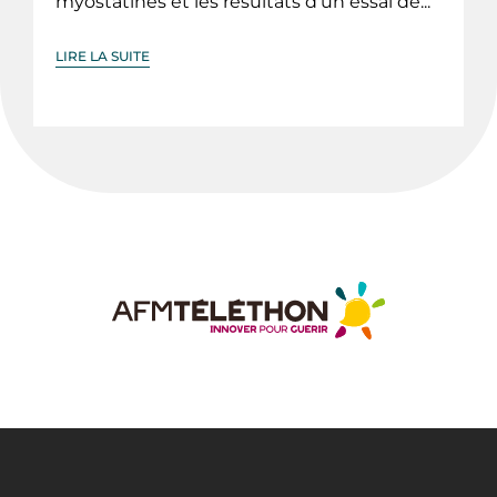
myostatines et les résultats d'un essai de...
LIRE LA SUITE