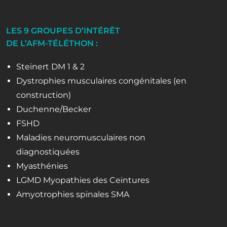
LES 9 GROUPES D’INTÉRÊT
DE L’AFM-TÉLÉTHON :
Steinert DM 1 & 2
Dystrophies musculaires congénitales (en
construction)
Duchenne/Becker
FSHD
Maladies neuromusculaires non
diagnostiquées
Myasthénies
LGMD Myopathies des Ceintures
Amyotrophies spinales SMA