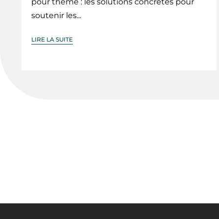
pour thème : les solutions concrètes pour
soutenir les...
LIRE LA SUITE