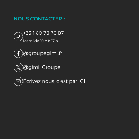
NOUS CONTACTER :
+33 1 60 78 76 87
Mardi de 10 h à 17 h
@groupegimi.fr
@gimi_Groupe
Écrivez nous, c’est par
ICI