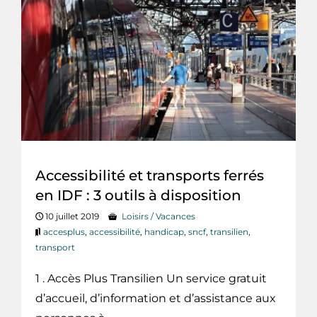
Accessibilité et transports ferrés
en IDF : 3 outils à disposition
10 juillet 2019
Loisirs / Vacances
accesplus
,
accessibilité
,
handicap
,
sncf
,
transilien
,
transport
1 . Accès Plus Transilien Un service gratuit
d’accueil, d’information et d’assistance aux