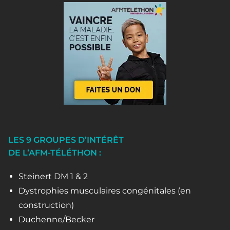
LES 9 GROUPES D’INTÉRÊT
DE L’AFM-TÉLÉTHON :
Steinert DM 1 & 2
Dystrophies musculaires congénitales (en
construction)
Duchenne/Becker