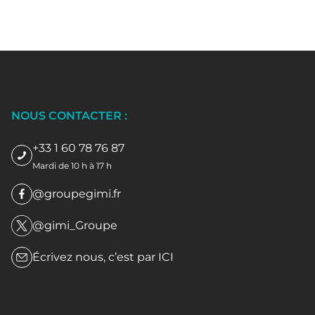
NOUS CONTACTER :
+33 1 60 78 76 87
Mardi de 10 h à 17 h
@groupegimi.fr
@gimi_Groupe
Écrivez nous, c’est par
ICI