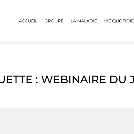
ACCUEIL
GROUPE
LA MALADIE
VIE QUOTIDI
UETTE :
WEBINAIRE DU 