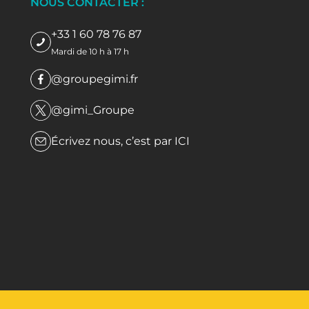
NOUS CONTACTER :
+33 1 60 78 76 87
Mardi de 10 h à 17 h
@groupegimi.fr
@gimi_Groupe
Écrivez nous, c’est par
ICI