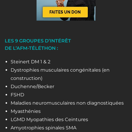
LES 9 GROUPES D’INTÉRÊT
DE L’AFM-TÉLÉTHON :
Steinert DM 1 & 2
Dystrophies musculaires congénitales (en
construction)
Duchenne/Becker
FSHD
Maladies neuromusculaires non diagnostiquées
Myasthénies
LGMD Myopathies des Ceintures
Amyotrophies spinales SMA