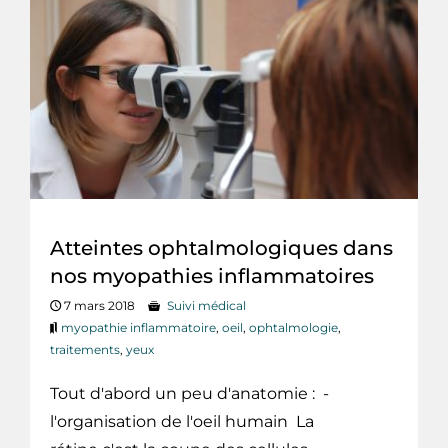
Atteintes ophtalmologiques dans
nos myopathies inflammatoires
7 mars 2018
Suivi médical
myopathie inflammatoire
,
oeil
,
ophtalmologie
,
traitements
,
yeux
Tout d'abord un peu d'anatomie : -
l'organisation de l'oeil humain La