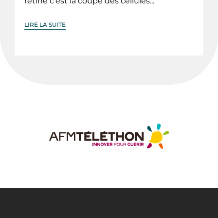
rétine c'est la coupe des cellules...
LIRE LA SUITE