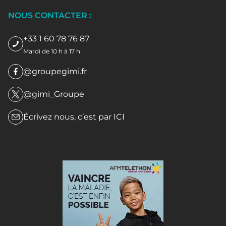
NOUS CONTACTER :
+33 1 60 78 76 87
Mardi de 10 h à 17 h
@groupegimi.fr
@gimi_Groupe
Écrivez nous, c’est par
ICI