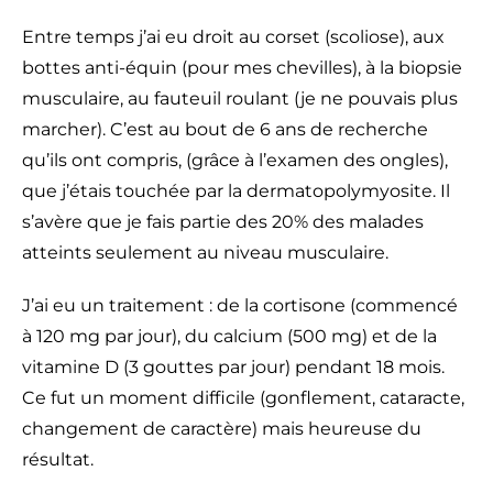
Entre temps j’ai eu droit au corset (scoliose), aux
bottes anti-équin (pour mes chevilles), à la biopsie
musculaire, au fauteuil roulant (je ne pouvais plus
marcher). C’est au bout de 6 ans de recherche
qu’ils ont compris, (grâce à l’examen des ongles),
que j’étais touchée par la dermatopolymyosite. Il
s’avère que je fais partie des 20% des malades
atteints seulement au niveau musculaire.
J’ai eu un traitement : de la cortisone (commencé
à 120 mg par jour), du calcium (500 mg) et de la
vitamine D (3 gouttes par jour) pendant 18 mois.
Ce fut un moment difficile (gonflement, cataracte,
changement de caractère) mais heureuse du
résultat.