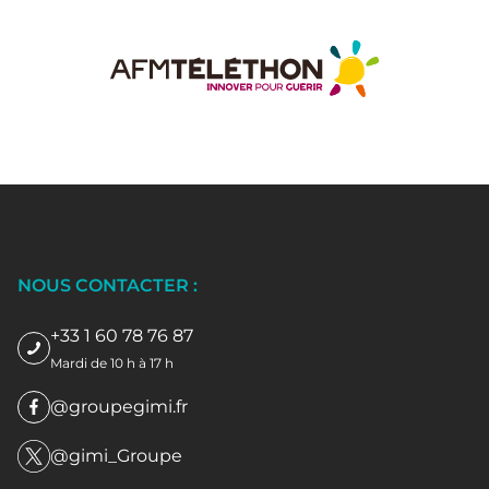
NOUS CONTACTER :
+33 1 60 78 76 87
Mardi de 10 h à 17 h
@groupegimi.fr
@gimi_Groupe