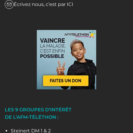
Écrivez nous, c’est par
ICI
LES 9 GROUPES D’INTÉRÊT
DE L’AFM-TÉLÉTHON :
Steinert DM 1 & 2