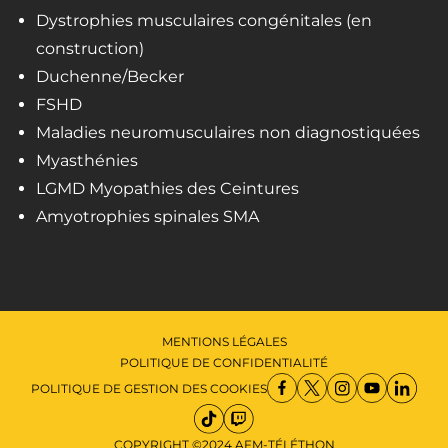
Dystrophies musculaires congénitales (en
construction)
Duchenne/Becker
FSHD
Maladies neuromusculaires non diagnostiquées
Myasthénies
LGMD Myopathies des Ceintures
Amyotrophies spinales SMA
MENTIONS LÉGALES
POLITIQUE DE CONFIDENTIALITÉ
POLITIQUE DE GESTION DES COOKIES
COPYRIGHT ©2024 AFM-TÉLÉTHON