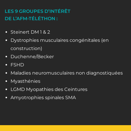
LES 9 GROUPES D’INTÉRÊT
DE L’AFM-TÉLÉTHON :
Steinert DM 1 & 2
Dystrophies musculaires congénitales (en
construction)
Duchenne/Becker
FSHD
Maladies neuromusculaires non diagnostiquées
Myasthénies
LGMD Myopathies des Ceintures
Amyotrophies spinales SMA