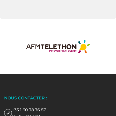
NOUS CONTACTER :
+33 1 60 78 76 87