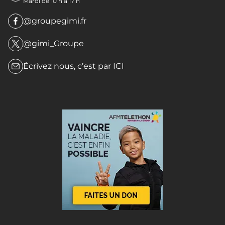
Mardi de 10 h à 17 h
@groupegimi.fr
@gimi_Groupe
Écrivez nous, c’est par
ICI