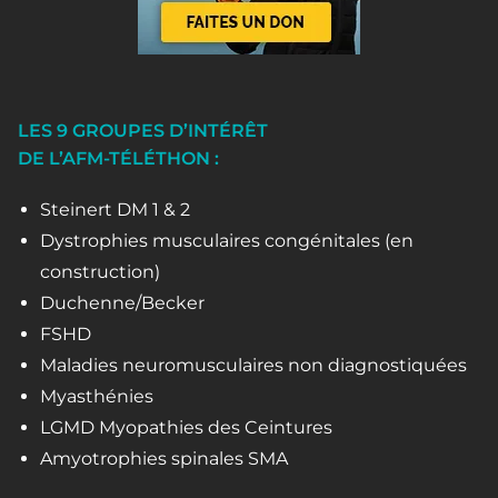
LES 9 GROUPES D’INTÉRÊT
DE L’AFM-TÉLÉTHON :
Steinert DM 1 & 2
Dystrophies musculaires congénitales (en
construction)
Duchenne/Becker
FSHD
Maladies neuromusculaires non diagnostiquées
Myasthénies
LGMD Myopathies des Ceintures
Amyotrophies spinales SMA