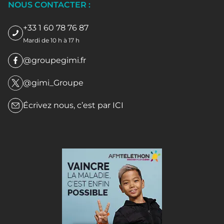
NOUS CONTACTER :
+33 1 60 78 76 87
Mardi de 10 h à 17 h
@groupegimi.fr
@gimi_Groupe
Écrivez nous, c’est par
ICI