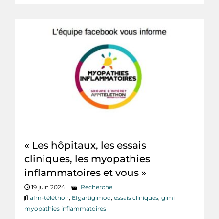
« Les hôpitaux, les essais
cliniques, les myopathies
inflammatoires et vous »
19 juin 2024
Recherche
afm-téléthon
,
Efgartigimod
,
essais cliniques
,
gimi
,
myopathies inflammatoires