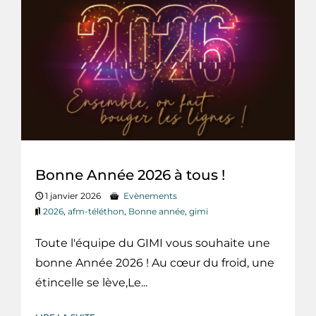
Bonne Année 2026 à tous !
1 janvier 2026
Evènements
2026
,
afm-téléthon
,
Bonne année
,
gimi
Toute l'équipe du GIMI vous souhaite une
bonne Année 2026 ! Au cœur du froid, une
étincelle se lève,Le...