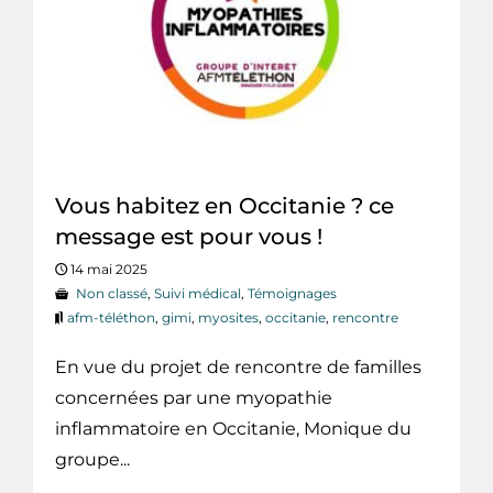
Vous habitez en Occitanie ? ce
message est pour vous !
14 mai 2025
Non classé
,
Suivi médical
,
Témoignages
afm-téléthon
,
gimi
,
myosites
,
occitanie
,
rencontre
En vue du projet de rencontre de familles
concernées par une myopathie
inflammatoire en Occitanie, Monique du
groupe...