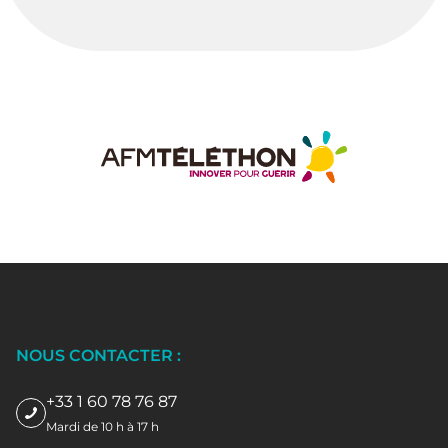
NOUS CONTACTER :
+33 1 60 78 76 87
Mardi de 10 h à 17 h