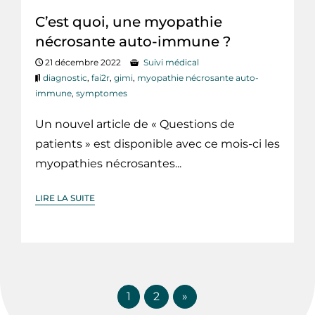
C’est quoi, une myopathie
nécrosante auto-immune ?
21 décembre 2022
Suivi médical
diagnostic
,
fai2r
,
gimi
,
myopathie nécrosante auto-
immune
,
symptomes
Un nouvel article de « Questions de
patients » est disponible avec ce mois-ci les
myopathies nécrosantes...
LIRE LA SUITE
1
2
»