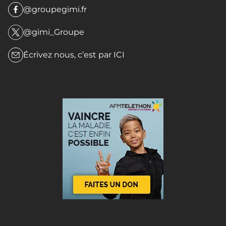
@groupegimi.fr
@gimi_Groupe
Écrivez nous, c’est par
ICI