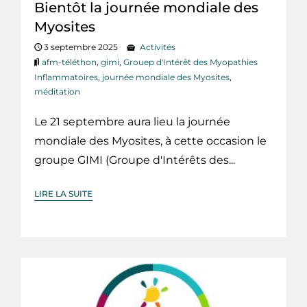
Bientôt la journée mondiale des
Myosites
3 septembre 2025
Activités
afm-téléthon
,
gimi
,
Grouep d'Intérêt des Myopathies
Inflammatoires
,
journée mondiale des Myosites
,
méditation
Le 21 septembre aura lieu la journée
mondiale des Myosites, à cette occasion le
groupe GIMI (Groupe d'Intérêts des...
LIRE LA SUITE