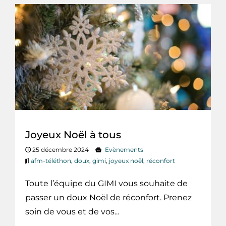
Joyeux Noël à tous
25 décembre 2024
Evènements
afm-téléthon
,
doux
,
gimi
,
joyeux noël
,
réconfort
Toute l’équipe du GIMI vous souhaite de
passer un doux Noël de réconfort. Prenez
soin de vous et de vos...