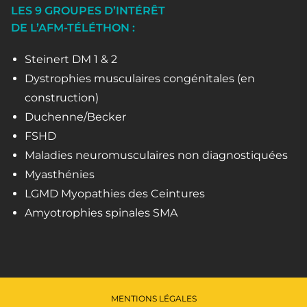
LES 9 GROUPES D’INTÉRÊT
DE L’AFM-TÉLÉTHON :
Steinert DM 1 & 2
Dystrophies musculaires congénitales (en
construction)
Duchenne/Becker
FSHD
Maladies neuromusculaires non diagnostiquées
Myasthénies
LGMD Myopathies des Ceintures
Amyotrophies spinales SMA
MENTIONS LÉGALES