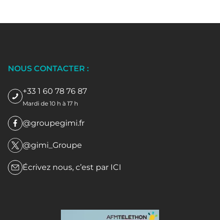
NOUS CONTACTER :
+33 1 60 78 76 87
Mardi de 10 h à 17 h
@groupegimi.fr
@gimi_Groupe
Écrivez nous, c’est par
ICI