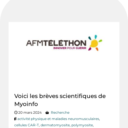
Voici les brèves scientifiques de
Myoinfo
20 mars 2024
Recherche
activité physique et maladies neuromusculaires
,
cellules CAR-T
,
dermatomyosite
,
polymyosite
,