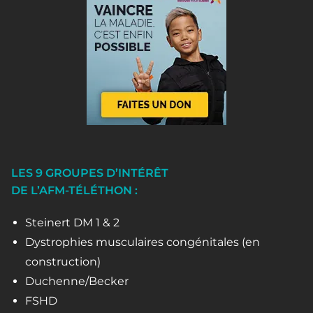
LES 9 GROUPES D’INTÉRÊT
DE L’AFM-TÉLÉTHON :
Steinert DM 1 & 2
Dystrophies musculaires congénitales (en
construction)
Duchenne/Becker
FSHD