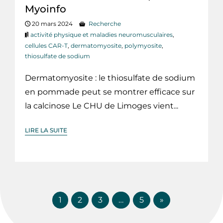
Myoinfo
20 mars 2024
Recherche
activité physique et maladies neuromusculaires
,
cellules CAR-T
,
dermatomyosite
,
polymyosite
,
thiosulfate de sodium
Dermatomyosite : le thiosulfate de sodium
en pommade peut se montrer efficace sur
la calcinose Le CHU de Limoges vient...
LIRE LA SUITE
1
2
3
…
5
»