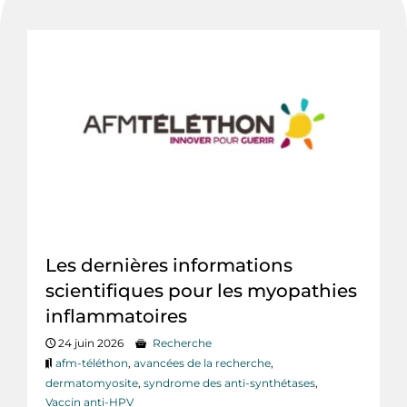
Les dernières informations
scientifiques pour les myopathies
inflammatoires
24 juin 2026
Recherche
afm-téléthon
,
avancées de la recherche
,
dermatomyosite
,
syndrome des anti-synthétases
,
Vaccin anti-HPV