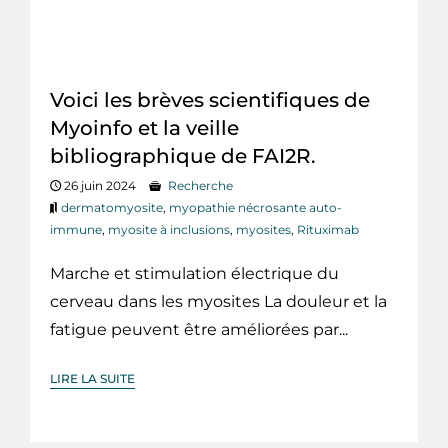
Voici les brèves scientifiques de
Myoinfo et la veille
bibliographique de FAI2R.
26 juin 2024
Recherche
dermatomyosite
,
myopathie nécrosante auto-
immune
,
myosite à inclusions
,
myosites
,
Rituximab
Marche et stimulation électrique du
cerveau dans les myosites La douleur et la
fatigue peuvent être améliorées par...
LIRE LA SUITE