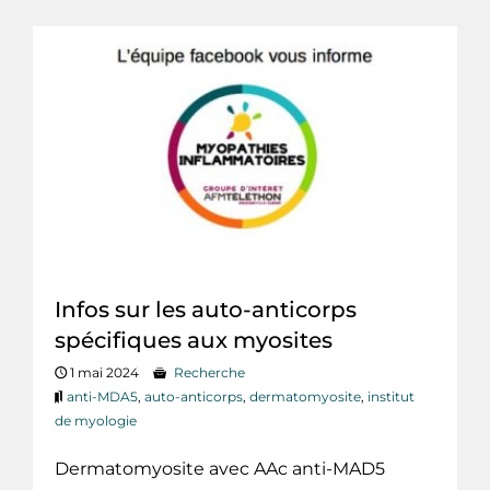
Infos sur les auto-anticorps
spécifiques aux myosites
1 mai 2024
Recherche
anti-MDA5
,
auto-anticorps
,
dermatomyosite
,
institut
de myologie
Dermatomyosite avec AAc anti-MAD5