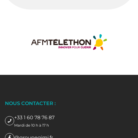
NOUS CONTACTER :
+33 1 60 78 76 87
Mardi de 10 h à 17 h
@groupegimi.fr