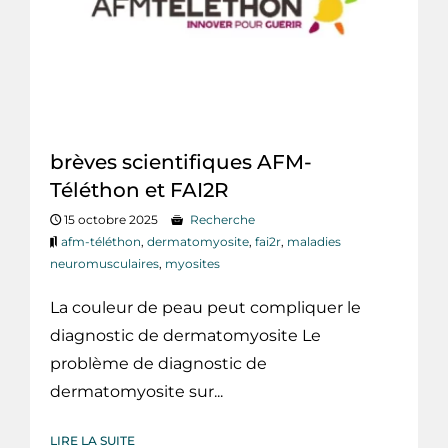
brèves scientifiques AFM-
Téléthon et FAI2R
15 octobre 2025
Recherche
afm-téléthon
,
dermatomyosite
,
fai2r
,
maladies
neuromusculaires
,
myosites
La couleur de peau peut compliquer le
diagnostic de dermatomyosite Le
problème de diagnostic de
dermatomyosite sur...
LIRE LA SUITE