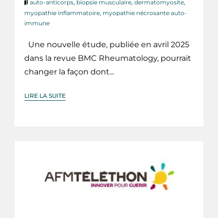
auto-anticorps
,
biopsie musculaire
,
dermatomyosite
,
myopathie inflammatoire
,
myopathie nécrosante auto-
immune
Une nouvelle étude, publiée en avril 2025
dans la revue BMC Rheumatology, pourrait
changer la façon dont...
LIRE LA SUITE