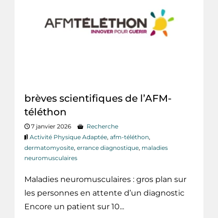
brèves scientifiques de l’AFM-
téléthon
7 janvier 2026
Recherche
Activité Physique Adaptée
,
afm-téléthon
,
dermatomyosite
,
errance diagnostique
,
maladies
neuromusculaires
Maladies neuromusculaires : gros plan sur
les personnes en attente d’un diagnostic
Encore un patient sur 10...