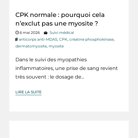
CPK normale : pourquoi cela
n’exclut pas une myosite ?
6 mai 2026
Suivi médical
anticorps anti-MDA5
,
CPK
,
créatine phosphokinase
,
dermatomyosite
,
myosite
Dans le suivi des myopathies
inflammatoires, une prise de sang revient
très souvent : le dosage de...
LIRE LA SUITE