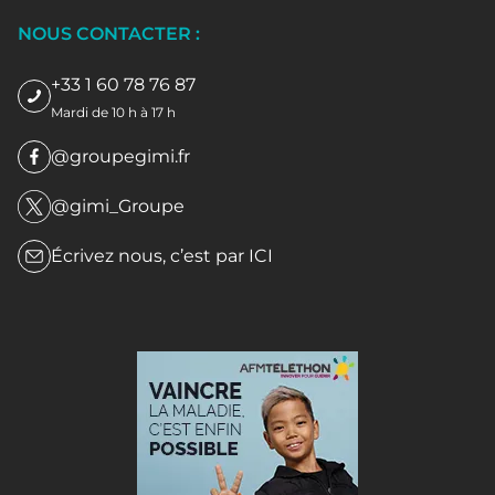
NOUS CONTACTER :
+33 1 60 78 76 87
Mardi de 10 h à 17 h
@groupegimi.fr
@gimi_Groupe
Écrivez nous, c’est par
ICI