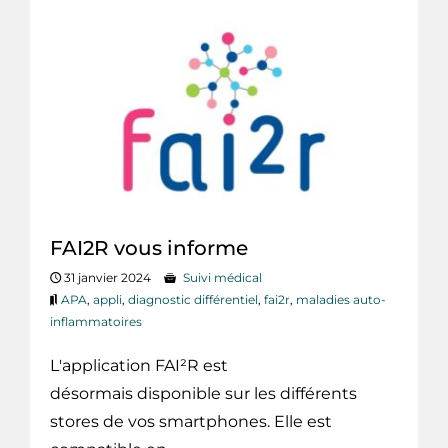
FAI2R vous informe
31 janvier 2024
Suivi médical
APA
,
appli
,
diagnostic différentiel
,
fai2r
,
maladies auto-
inflammatoires
L'application FAI²R est
désormais disponible sur les différents
stores de vos smartphones. Elle est