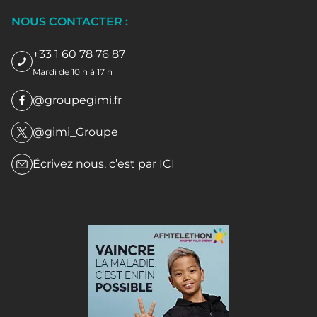
NOUS CONTACTER :
+33 1 60 78 76 87
Mardi de 10 h à 17 h
@groupegimi.fr
@gimi_Groupe
Écrivez nous, c’est par
ICI