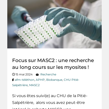
Focus sur MASC2 : une recherche
au long cours sur les myosites !
15 mai 2024
Recherche
afm-téléthon
,
APHP
,
Biobanque
,
CHU Pitié-
Salpétrière
,
MASC2
Si vous êtes suivi(e) au CHU de la Pitié-
Salpétrière, alors vous avez peut-être