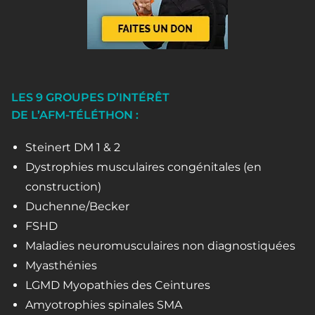
LES 9 GROUPES D’INTÉRÊT
DE L’AFM-TÉLÉTHON :
Steinert DM 1 & 2
Dystrophies musculaires congénitales (en
construction)
Duchenne/Becker
FSHD
Maladies neuromusculaires non diagnostiquées
Myasthénies
LGMD Myopathies des Ceintures
Amyotrophies spinales SMA