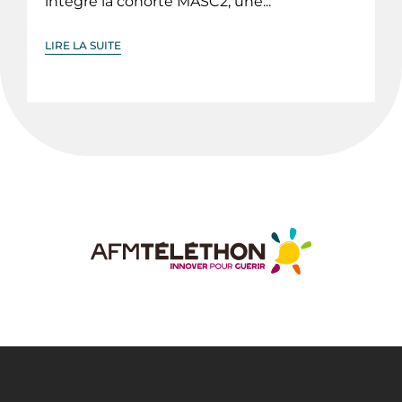
intégré la cohorte MASC2, une...
LIRE LA SUITE