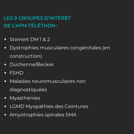
LES 9 GROUPES D’INTÉRÊT
DE L’AFM-TÉLÉTHON :
Steinert DM 1 & 2
Dystrophies musculaires congénitales (en
construction)
Duchenne/Becker
FSHD
Maladies neuromusculaires non
diagnostiquées
Myasthénies
LGMD Myopathies des Ceintures
Amyotrophies spinales SMA