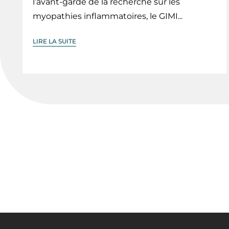
l’avant-garde de la recherche sur les
myopathies inflammatoires, le GIMI...
LIRE LA SUITE