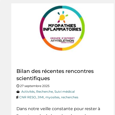
Bilan des récentes rencontres
scientifiques
27 septembre 2025
Activités
,
Recherche
,
Suivi médical
CNR RESO
,
JIMI
,
myosites
,
recherches
Dans notre veille constante pour rester à