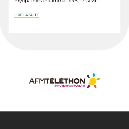
myopathies inflammatoires, le GIMI...
LIRE LA SUITE