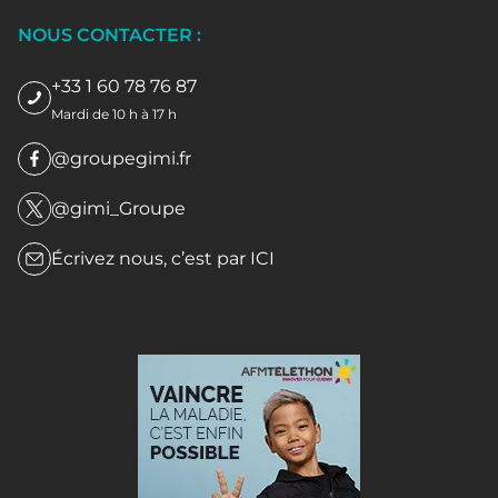
NOUS CONTACTER :
+33 1 60 78 76 87
Mardi de 10 h à 17 h
@groupegimi.fr
@gimi_Groupe
Écrivez nous, c’est par
ICI