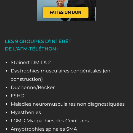
LES 9 GROUPES D’INTÉRÊT
DE L’AFM-TÉLÉTHON :
Steinert DM 1 & 2
Dystrophies musculaires congénitales (en
construction)
Duchenne/Becker
FSHD
Maladies neuromusculaires non diagnostiquées
Myasthénies
LGMD Myopathies des Ceintures
Amyotrophies spinales SMA