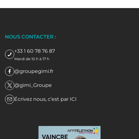
NOUS CONTACTER :
+33 1 60 78 76 87
Mardi de 10 h à 17 h
@groupegimi.fr
@gimi_Groupe
Écrivez nous, c’est par
ICI