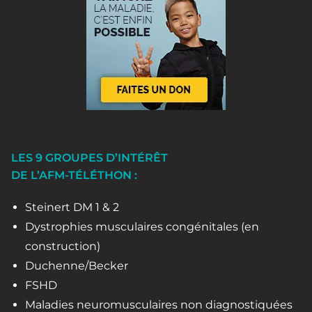
LES 9 GROUPES D’INTÉRÊT
DE L’AFM-TÉLÉTHON :
Steinert DM 1 & 2
Dystrophies musculaires congénitales (en
construction)
Duchenne/Becker
FSHD
Maladies neuromusculaires non diagnostiquées