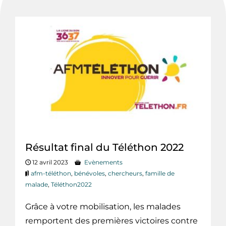
Résultat final du Téléthon 2022
12 avril 2023
Evènements
afm-téléthon
,
bénévoles
,
chercheurs
,
famille de
malade
,
Téléthon2022
Grâce à votre mobilisation, les malades
remportent des premières victoires contre