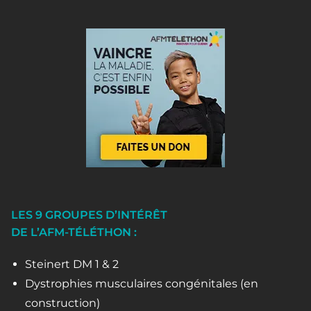
LES 9 GROUPES D’INTÉRÊT
DE L’AFM-TÉLÉTHON :
Steinert DM 1 & 2
Dystrophies musculaires congénitales (en
construction)