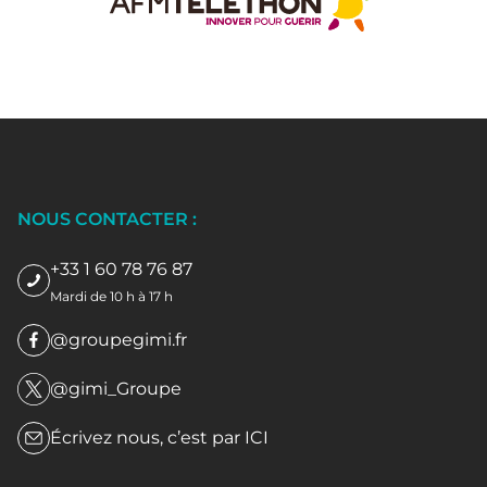
NOUS CONTACTER :
+33 1 60 78 76 87
Mardi de 10 h à 17 h
@groupegimi.fr
@gimi_Groupe
Écrivez nous, c’est par
ICI