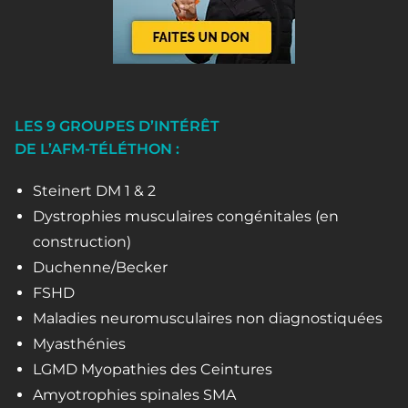
LES 9 GROUPES D’INTÉRÊT
DE L’AFM-TÉLÉTHON :
Steinert DM 1 & 2
Dystrophies musculaires congénitales (en
construction)
Duchenne/Becker
FSHD
Maladies neuromusculaires non diagnostiquées
Myasthénies
LGMD Myopathies des Ceintures
Amyotrophies spinales SMA