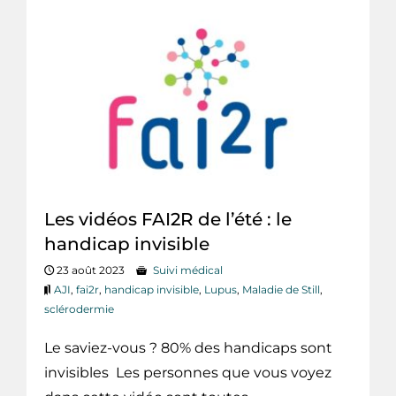
Les vidéos FAI2R de l’été : le
handicap invisible
23 août 2023
Suivi médical
AJI
,
fai2r
,
handicap invisible
,
Lupus
,
Maladie de Still
,
sclérodermie
Le saviez-vous ? 80% des handicaps sont
invisibles Les personnes que vous voyez