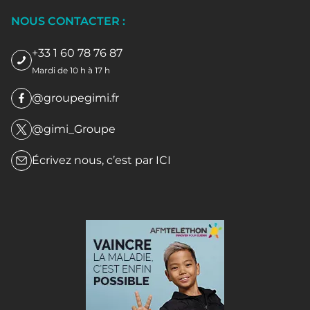
NOUS CONTACTER :
+33 1 60 78 76 87
Mardi de 10 h à 17 h
@groupegimi.fr
@gimi_Groupe
Écrivez nous, c’est par
ICI