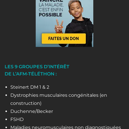
LES 9 GROUPES D’INTÉRÊT
DE L’AFM-TÉLÉTHON :
Steinert DM 1 & 2
Dystrophies musculaires congénitales (en
construction)
Duchenne/Becker
FSHD
Maladies neuromusculaires non diagnostiquées