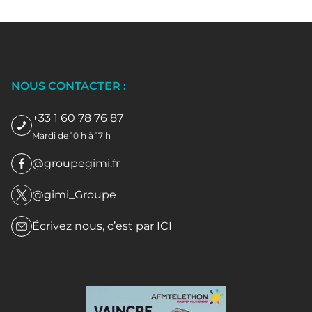
NOUS CONTACTER :
+33 1 60 78 76 87
Mardi de 10 h à 17 h
@groupegimi.fr
@gimi_Groupe
Écrivez nous, c’est par
ICI