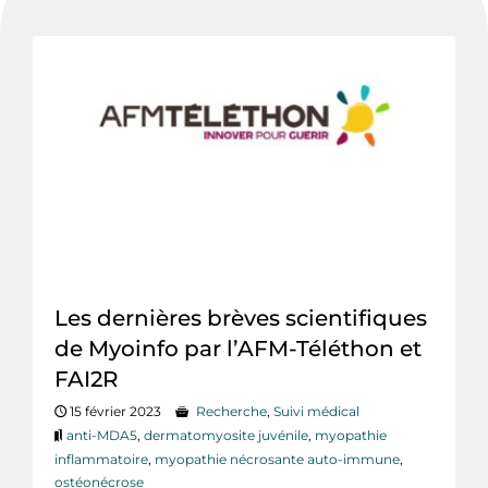
Les dernières brèves scientifiques
de Myoinfo par l’AFM-Téléthon et
FAI2R
15 février 2023
Recherche
,
Suivi médical
anti-MDA5
,
dermatomyosite juvénile
,
myopathie
inflammatoire
,
myopathie nécrosante auto-immune
,
ostéonécrose