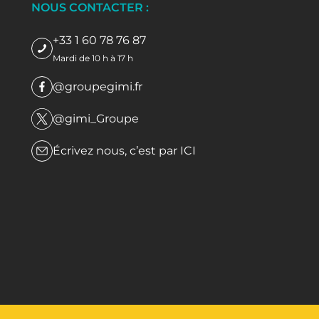
NOUS CONTACTER :
+33 1 60 78 76 87
Mardi de 10 h à 17 h
@groupegimi.fr
@gimi_Groupe
Écrivez nous, c’est par
ICI