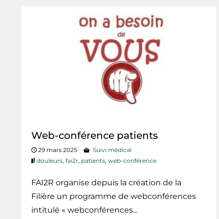
Web-conférence patients
29 mars 2025
Suivi médical
douleurs
,
fai2r
,
patients
,
web-conférence
FAI2R organise depuis la création de la
Filière un programme de webconférences
intitulé « webconférences...