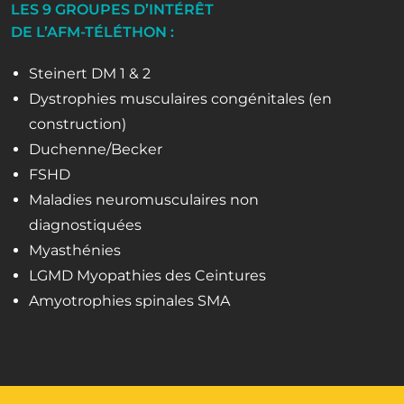
LES 9 GROUPES D’INTÉRÊT
DE L’AFM-TÉLÉTHON :
Steinert DM 1 & 2
Dystrophies musculaires congénitales (en
construction)
Duchenne/Becker
FSHD
Maladies neuromusculaires non
diagnostiquées
Myasthénies
LGMD Myopathies des Ceintures
Amyotrophies spinales SMA