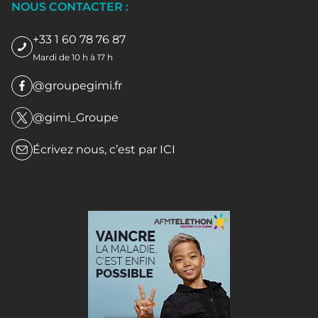
NOUS CONTACTER :
+33 1 60 78 76 87
Mardi de 10 h à 17 h
@groupegimi.fr
@gimi_Groupe
Écrivez nous, c’est par
ICI