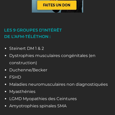
LES 9 GROUPES D’INTÉRÊT
DE L’AFM-TÉLÉTHON :
Steinert DM 1 & 2
Dystrophies musculaires congénitales (en
construction)
Duchenne/Becker
FSHD
Maladies neuromusculaires non diagnostiquées
Myasthénies
LGMD Myopathies des Ceintures
Amyotrophies spinales SMA