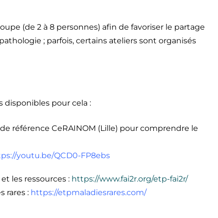
oupe (de 2 à 8 personnes) afin de favoriser le partage
thologie ; parfois, certains ateliers sont organisés
disponibles pour cela :
e de référence CeRAINOM (Lille) pour comprendre le
tps://youtu.be/QCD0-FP8ebs
t les ressources :
https://www.fai2r.org/etp-fai2r/
 rares :
https://etpmaladiesrares.com/