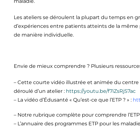
maladie.
Les ateliers se déroulent la plupart du temps en gr
d’expériences entre patients atteints de la même pa
de manière individuelle.
Envie de mieux comprendre ? Plusieurs ressources 
– Cette courte vidéo illustrée et animée du centr
déroulé d’un atelier :
https://youtu.be/f7iZsRjS7ac
– La vidéo d’Édusanté « Qu’est-ce que l’ETP ? » :
ht
– Notre rubrique complète pour comprendre l’ETP e
– L’annuaire des programmes ETP pour les maladies