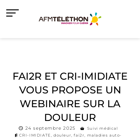
FAI2R ET CRI-IMIDIATE
VOUS PROPOSE UN
WEBINAIRE SUR LA
DOULEUR
24 septembre 2025
Suivi médical
CRI-IMIDIATE
,
douleur
,
fai2r
,
maladies auto-