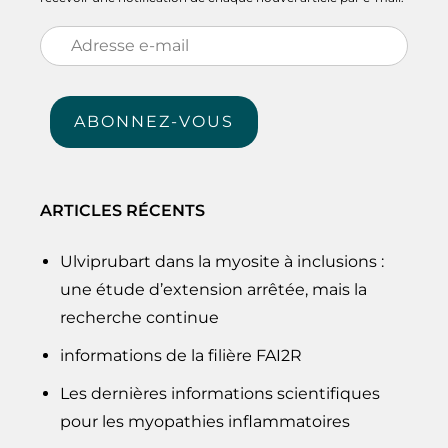
Adresse
e-
mail
ABONNEZ-VOUS
ARTICLES RÉCENTS
Ulviprubart dans la myosite à inclusions :
une étude d’extension arrêtée, mais la
recherche continue
informations de la filière FAI2R
Les dernières informations scientifiques
pour les myopathies inflammatoires