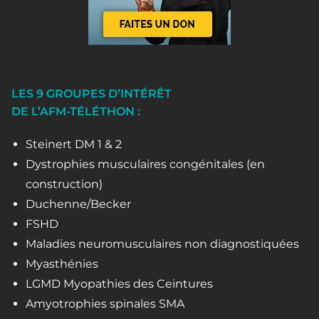
LES 9 GROUPES D’INTÉRÊT
DE L’AFM-TÉLÉTHON :
Steinert DM 1 & 2
Dystrophies musculaires congénitales (en
construction)
Duchenne/Becker
FSHD
Maladies neuromusculaires non diagnostiquées
Myasthénies
LGMD Myopathies des Ceintures
Amyotrophies spinales SMA