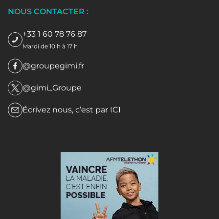
NOUS CONTACTER :
+33 1 60 78 76 87
Mardi de 10 h à 17 h
@groupegimi.fr
@gimi_Groupe
Écrivez nous, c’est par
ICI