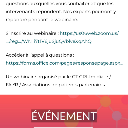
questions auxquelles vous souhaiteriez que les
intervenants répondent. Nos experts pourront y
répondre pendant le webinaire.
S’inscrire au webinaire :
https://us06web.zoom.us/
…/reg…/WN_i7t1V6juSjuQVblveXqAhQ
Accéder à l’appel à questions :
https://forms.office.com/pages/responsepage.aspx…
Un webinaire organisé par le GT CRI-Imidiate /
FAI²R / Associations de patients partenaires.