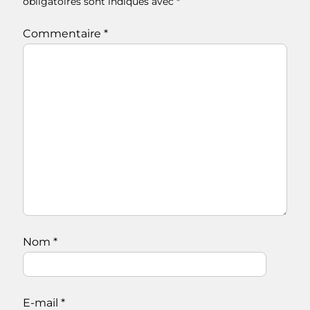
obligatoires sont indiqués avec
*
Commentaire
*
Nom
*
E-mail
*