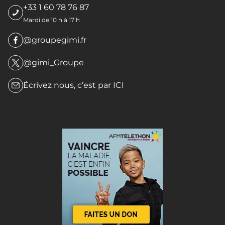
+33 1 60 78 76 87
Mardi de 10 h à 17 h
@groupegimi.fr
@gimi_Groupe
Écrivez nous, c’est par
ICI