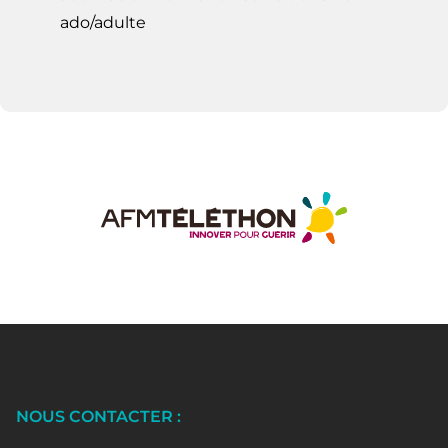
ado/adulte
NOUS CONTACTER :