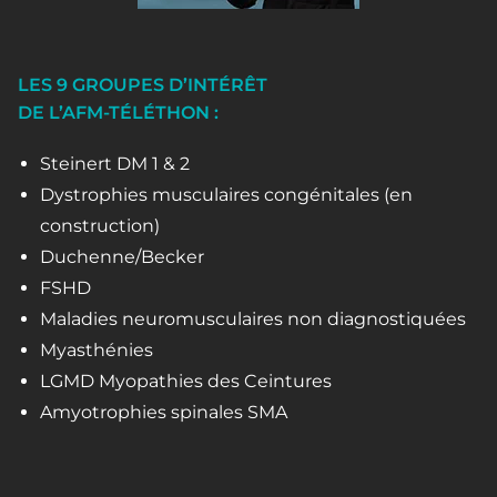
LES 9 GROUPES D’INTÉRÊT
DE L’AFM-TÉLÉTHON :
Steinert DM 1 & 2
Dystrophies musculaires congénitales (en
construction)
Duchenne/Becker
FSHD
Maladies neuromusculaires non diagnostiquées
Myasthénies
LGMD Myopathies des Ceintures
Amyotrophies spinales SMA