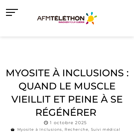
MYOSITE À INCLUSIONS :
QUAND LE MUSCLE
VIEILLIT ET PEINE À SE
RÉGÉNÉRER
1 octobre 2025
Myosite à Inclusions
,
Recherche
,
Suivi médical