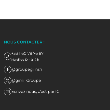
NOUS CONTACTER :
+33 1 60 78 76 87
Mardi de 10 h à 17 h
@groupegimi.fr
@gimi_Groupe
Écrivez nous, c’est par
ICI