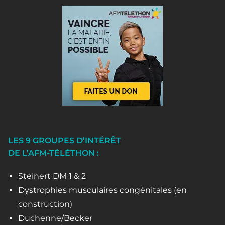
LES 9 GROUPES D’INTÉRÊT
DE L’AFM-TÉLÉTHON :
Steinert DM 1 & 2
Dystrophies musculaires congénitales (en
construction)
Duchenne/Becker