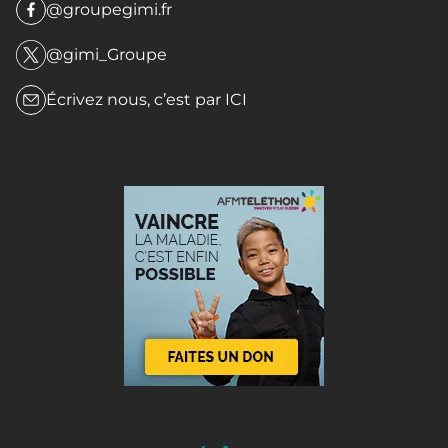
@groupegimi.fr
@gimi_Groupe
Écrivez nous, c’est par
ICI