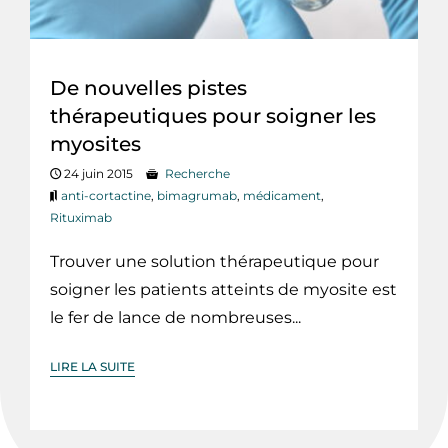
De nouvelles pistes
thérapeutiques pour soigner les
myosites
24 juin 2015
Recherche
anti-cortactine
,
bimagrumab
,
médicament
,
Rituximab
Trouver une solution thérapeutique pour
soigner les patients atteints de myosite est
le fer de lance de nombreuses...
LIRE LA SUITE