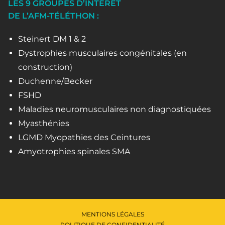
LES 9 GROUPES D’INTÉRÊT
DE L’AFM-TÉLÉTHON :
Steinert DM 1 & 2
Dystrophies musculaires congénitales (en
construction)
Duchenne/Becker
FSHD
Maladies neuromusculaires non diagnostiquées
Myasthénies
LGMD Myopathies des Ceintures
Amyotrophies spinales SMA
MENTIONS LÉGALES
POLITIQUE DE CONFIDENTIALITÉ