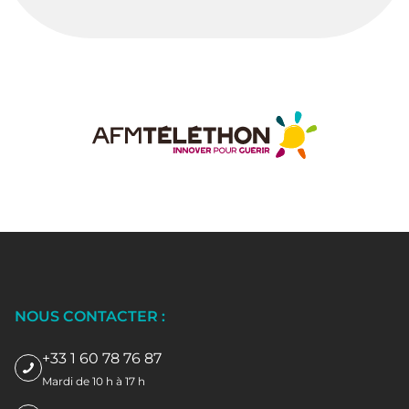
NOUS CONTACTER :
+33 1 60 78 76 87
Mardi de 10 h à 17 h