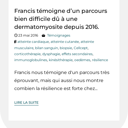
Francis témoigne d’un parcours
bien difficile dû à une
dermatomyosite depuis 2016.
23 mai 2016
Témoignages
atteinte cardiaque
,
atteinte cutanée
,
atteinte
musculaire
,
bilan sanguin
,
biopsie
,
Cellcept
,
corticothérapie
,
dysphagie
,
effets secondaires
,
immunoglobulines
,
kinésithérapie
,
oedèmes
,
résilience
Francis nous témoigne d'un parcours très
éprouvant, mais qui aussi nous montre
combien la résilience est forte chez...
LIRE LA SUITE