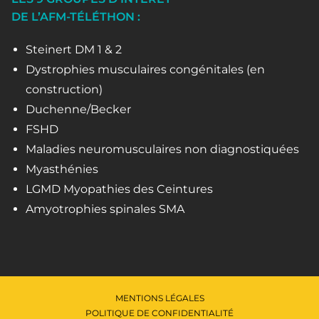
DE L’AFM-TÉLÉTHON :
Steinert DM 1 & 2
Dystrophies musculaires congénitales (en
construction)
Duchenne/Becker
FSHD
Maladies neuromusculaires non diagnostiquées
Myasthénies
LGMD Myopathies des Ceintures
Amyotrophies spinales SMA
MENTIONS LÉGALES
POLITIQUE DE CONFIDENTIALITÉ