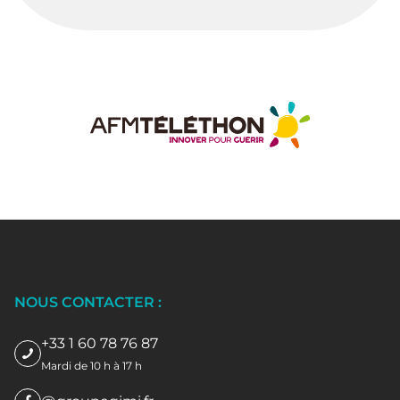
NOUS CONTACTER :
+33 1 60 78 76 87
Mardi de 10 h à 17 h