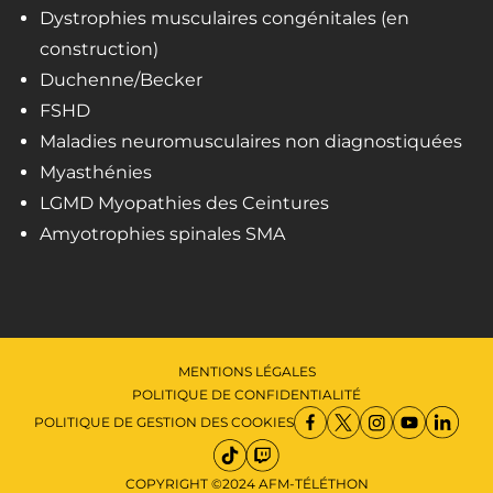
Dystrophies musculaires congénitales (en
construction)
Duchenne/Becker
FSHD
Maladies neuromusculaires non diagnostiquées
Myasthénies
LGMD Myopathies des Ceintures
Amyotrophies spinales SMA
MENTIONS LÉGALES
POLITIQUE DE CONFIDENTIALITÉ
POLITIQUE DE GESTION DES COOKIES
COPYRIGHT ©2024 AFM-TÉLÉTHON