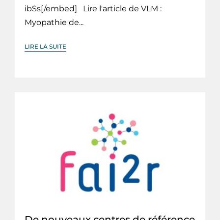
ibSs[/embed] Lire l'article de VLM :
Myopathie de...
LIRE LA SUITE
De nouveaux centres de référence