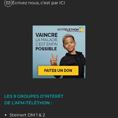
Écrivez nous, c’est par
ICI
LES 9 GROUPES D’INTÉRÊT
DE L’AFM-TÉLÉTHON :
Steinert DM 1 & 2