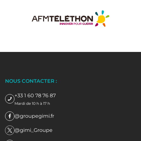
NOUS CONTACTER :
+33 1 60 78 76 87
Mardi de 10 h à 17 h
@groupegimi.fr
@gimi_Groupe