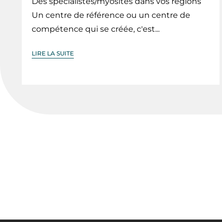
Des spécialistes/myosites dans vos régions
Un centre de référence ou un centre de
compétence qui se créée, c'est...
LIRE LA SUITE