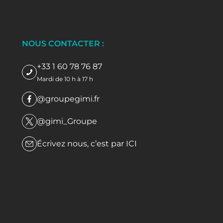
NOUS CONTACTER :
+33 1 60 78 76 87
Mardi de 10 h à 17 h
@groupegimi.fr
@gimi_Groupe
Écrivez nous, c’est par
ICI