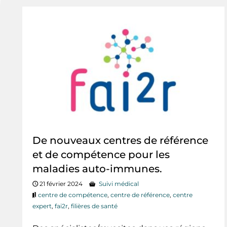
De nouveaux centres de référence
et de compétence pour les
maladies auto-immunes.
21 février 2024
Suivi médical
centre de compétence
,
centre de référence
,
centre
expert
,
fai2r
,
filières de santé