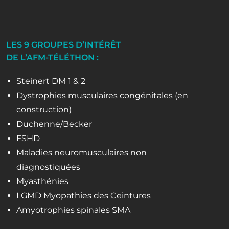
LES 9 GROUPES D’INTÉRÊT
DE L’AFM-TÉLÉTHON :
Steinert DM 1 & 2
Dystrophies musculaires congénitales (en
construction)
Duchenne/Becker
FSHD
Maladies neuromusculaires non
diagnostiquées
Myasthénies
LGMD Myopathies des Ceintures
Amyotrophies spinales SMA