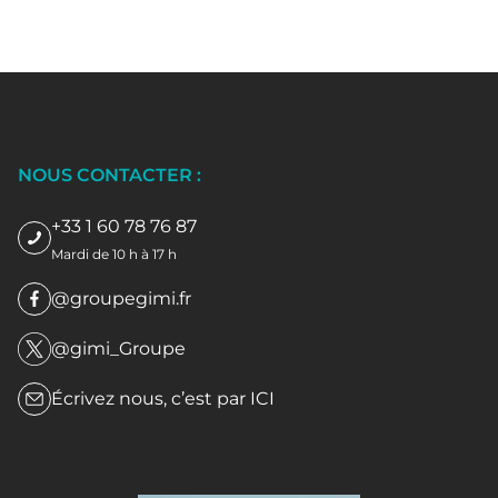
NOUS CONTACTER :
+33 1 60 78 76 87
Mardi de 10 h à 17 h
@groupegimi.fr
@gimi_Groupe
Écrivez nous, c’est par
ICI