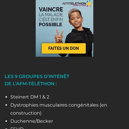
LES 9 GROUPES D’INTÉRÊT
DE L’AFM-TÉLÉTHON :
Steinert DM 1 & 2
Dystrophies musculaires congénitales (en
construction)
Duchenne/Becker