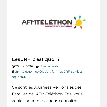
Les JRF, c’est quoi ?
20 mai 2026
Evènements
afm-téléthon
,
délégation
,
familles
,
JRF
,
services
régionaux
Ce sont les Journées Régionales des
Familles de l'AFM-Téléthon. Et si vous
veniez pour mieux nous connaitre et...