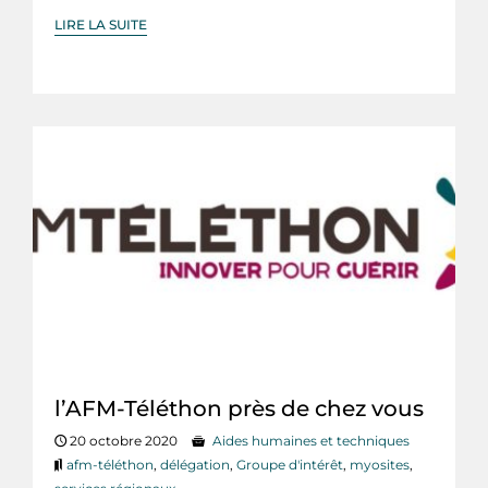
LIRE LA SUITE
l’AFM-Téléthon près de chez vous
20 octobre 2020
Aides humaines et techniques
afm-téléthon
,
délégation
,
Groupe d'intérêt
,
myosites
,