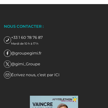
NOUS CONTACTER :
+33 1 60 78 76 87
Mardi de 10 h à 17 h
@groupegimi.fr
@gimi_Groupe
Écrivez nous, c’est par
ICI