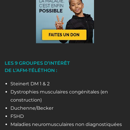
LES 9 GROUPES D’INTÉRÊT
DE L’AFM-TÉLÉTHON :
Steinert DM 1 & 2
Dystrophies musculaires congénitales (en
construction)
Duchenne/Becker
FSHD
Maladies neuromusculaires non diagnostiquées