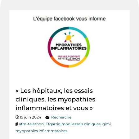
« Les hôpitaux, les essais
cliniques, les myopathies
inflammatoires et vous »
19 juin 2024
Recherche
afm-téléthon
,
Efgartigimod
,
essais cliniques
,
gimi
,
myopathies inflammatoires