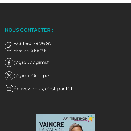
NOUS CONTACTER :
+33 1 60 78 76 87
Mardi de 10 h à 17 h
@groupegimi.fr
@gimi_Groupe
Écrivez nous, c’est par
ICI