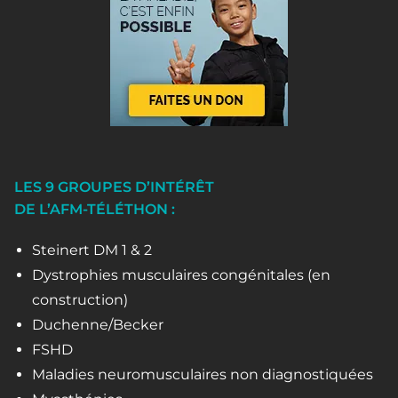
LES 9 GROUPES D’INTÉRÊT
DE L’AFM-TÉLÉTHON :
Steinert DM 1 & 2
Dystrophies musculaires congénitales (en
construction)
Duchenne/Becker
FSHD
Maladies neuromusculaires non diagnostiquées