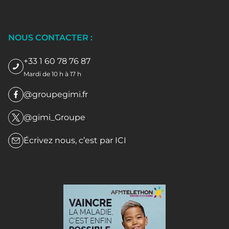
NOUS CONTACTER :
+33 1 60 78 76 87
Mardi de 10 h à 17 h
@groupegimi.fr
@gimi_Groupe
Écrivez nous, c’est par
ICI