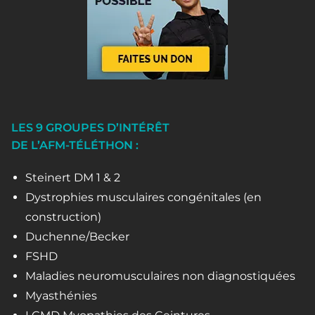
LES 9 GROUPES D’INTÉRÊT
DE L’AFM-TÉLÉTHON :
Steinert DM 1 & 2
Dystrophies musculaires congénitales (en
construction)
Duchenne/Becker
FSHD
Maladies neuromusculaires non diagnostiquées
Myasthénies