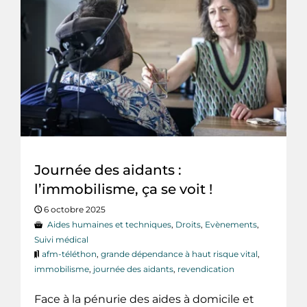
Journée des aidants :
l’immobilisme, ça se voit !
6 octobre 2025
Aides humaines et techniques
,
Droits
,
Evènements
,
Suivi médical
afm-téléthon
,
grande dépendance à haut risque vital
,
immobilisme
,
journée des aidants
,
revendication
Face à la pénurie des aides à domicile et