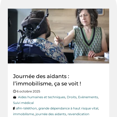
Journée des aidants :
l’immobilisme, ça se voit !
6 octobre 2025
Aides humaines et techniques
,
Droits
,
Evènements
,
Suivi médical
afm-téléthon
,
grande dépendance à haut risque vital
,
immobilisme
,
journée des aidants
,
revendication