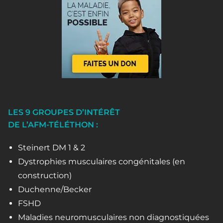
LES 9 GROUPES D’INTÉRÊT
DE L’AFM-TÉLÉTHON :
Steinert DM 1 & 2
Dystrophies musculaires congénitales (en
construction)
Duchenne/Becker
FSHD
Maladies neuromusculaires non diagnostiquées