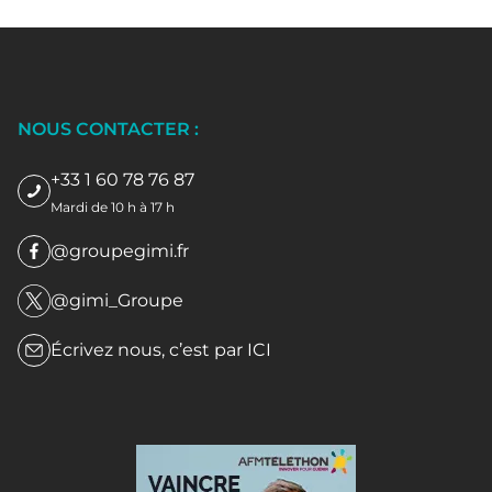
NOUS CONTACTER :
+33 1 60 78 76 87
Mardi de 10 h à 17 h
@groupegimi.fr
@gimi_Groupe
Écrivez nous, c’est par
ICI