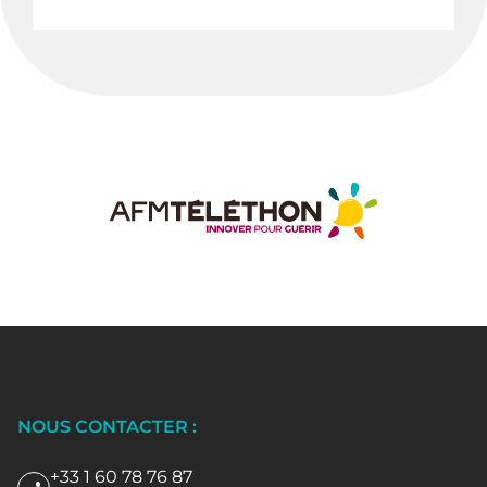
NOUS CONTACTER :
+33 1 60 78 76 87