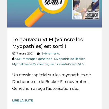
Le nouveau VLM (Vaincre les
Myopathies) est sorti !
17 mars 2021
Evènements
ARN messager
,
généthon
,
Myopathie de Becker
,
Myopathie de Duchenne
,
vaccins anti-Covid
,
VLM
Un dossier spécial sur les myopathies de
Duchenne et de Becker Fin novembre,
Généthon a reçu l’autorisation de...
LIRE LA SUITE