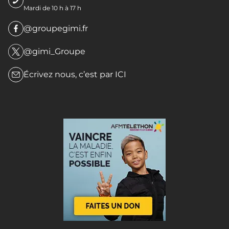
Mardi de 10 h à 17 h
@groupegimi.fr
@gimi_Groupe
Écrivez nous, c’est par
ICI