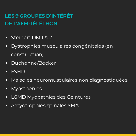
LES 9 GROUPES D’INTÉRÊT
DE L’AFM-TÉLÉTHON :
Steinert DM 1 & 2
Dystrophies musculaires congénitales (en
construction)
Duchenne/Becker
FSHD
Maladies neuromusculaires non diagnostiquées
Myasthénies
LGMD Myopathies des Ceintures
Amyotrophies spinales SMA