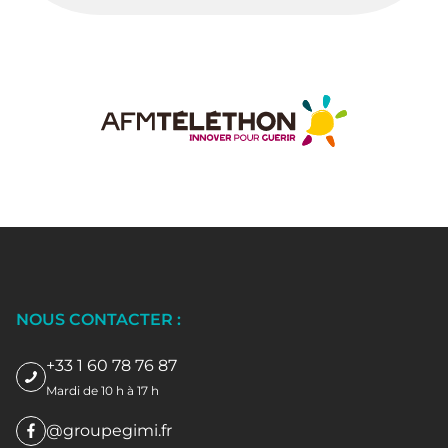
NOUS CONTACTER :
+33 1 60 78 76 87
Mardi de 10 h à 17 h
@groupegimi.fr