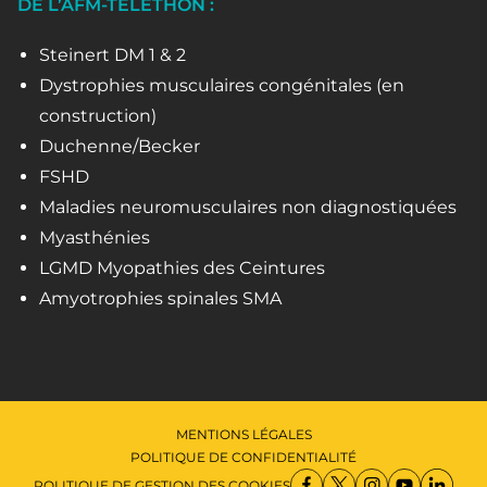
DE L’AFM-TÉLÉTHON :
Steinert DM 1 & 2
Dystrophies musculaires congénitales (en
construction)
Duchenne/Becker
FSHD
Maladies neuromusculaires non diagnostiquées
Myasthénies
LGMD Myopathies des Ceintures
Amyotrophies spinales SMA
MENTIONS LÉGALES
POLITIQUE DE CONFIDENTIALITÉ
POLITIQUE DE GESTION DES COOKIES