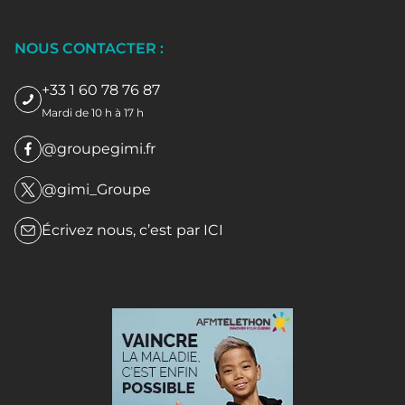
NOUS CONTACTER :
+33 1 60 78 76 87
Mardi de 10 h à 17 h
@groupegimi.fr
@gimi_Groupe
Écrivez nous, c’est par
ICI