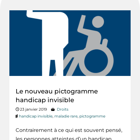
Le nouveau pictogramme
handicap invisible
23 janvier 2019
Droits
handicap invisible
,
maladie rare
,
pictogramme
Contrairement à ce qui est souvent pensé,
les personnes atteintes d’un handicap