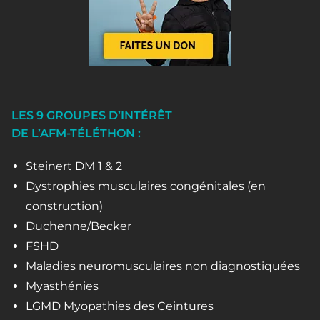
LES 9 GROUPES D’INTÉRÊT
DE L’AFM-TÉLÉTHON :
Steinert DM 1 & 2
Dystrophies musculaires congénitales (en
construction)
Duchenne/Becker
FSHD
Maladies neuromusculaires non diagnostiquées
Myasthénies
LGMD Myopathies des Ceintures