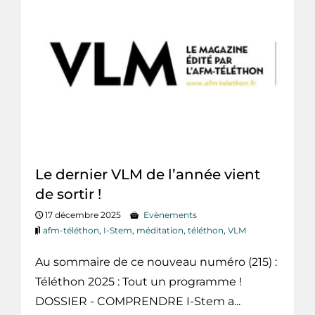
Le dernier VLM de l’année vient
de sortir !
17 décembre 2025
Evènements
afm-téléthon
,
I-Stem
,
méditation
,
téléthon
,
VLM
Au sommaire de ce nouveau numéro (215) :
Téléthon 2025 : Tout un programme !
DOSSIER - COMPRENDRE I-Stem a...