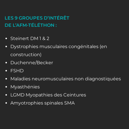
LES 9 GROUPES D’INTÉRÊT
DE L’AFM-TÉLÉTHON :
Steinert DM 1 & 2
Dystrophies musculaires congénitales (en
construction)
Duchenne/Becker
FSHD
Maladies neuromusculaires non diagnostiquées
Myasthénies
LGMD Myopathies des Ceintures
Amyotrophies spinales SMA