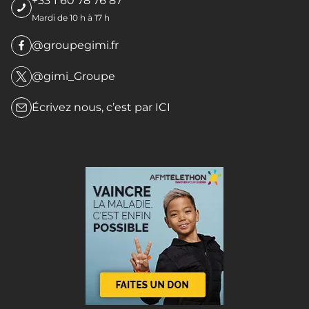
+33 1 60 78 76 87
Mardi de 10 h à 17 h
@groupegimi.fr
@gimi_Groupe
Écrivez nous, c’est par
ICI