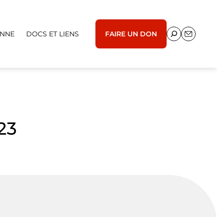
ENNE
DOCS ET LIENS
FAIRE UN DON
23