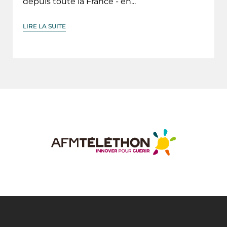
depuis toute la France - en...
LIRE LA SUITE