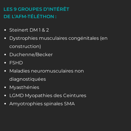
LES 9 GROUPES D’INTÉRÊT
DE L’AFM-TÉLÉTHON :
Steinert DM 1 & 2
Dystrophies musculaires congénitales (en
construction)
Duchenne/Becker
FSHD
Maladies neuromusculaires non
diagnostiquées
Myasthénies
LGMD Myopathies des Ceintures
Amyotrophies spinales SMA