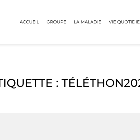
ACCUEIL
GROUPE
LA MALADIE
VIE QUOTIDI
TIQUETTE :
TÉLÉTHON20