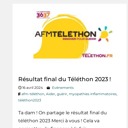
Résultat final du Téléthon 2023 !
16 avril 2024
Evènements
afm-téléthon
,
Aider
,
guérir
,
myopathies inflammatoires
,
téléthon2023
Ta dam ! On partage le résultat final du
téléthon 2023 Merci à vous ! Cela va