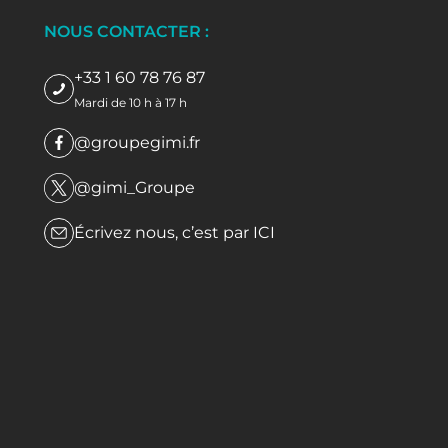
NOUS CONTACTER :
+33 1 60 78 76 87
Mardi de 10 h à 17 h
@groupegimi.fr
@gimi_Groupe
Écrivez nous, c’est par
ICI