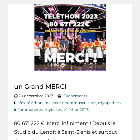
un Grand MERCI
20 décembre 2023
Evènements
afm-téléthon
,
maladies neuromusculaires
,
myopathies
inflammatoires
,
myosites
,
téléthon2023
80 671 222 €. Merci infiniment ! Depuis le
Studio du Lendit à Saint-Denis et surtout