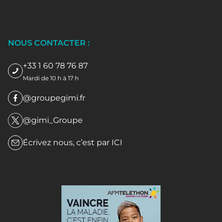
NOUS CONTACTER :
+33 1 60 78 76 87
Mardi de 10 h à 17 h
@groupegimi.fr
@gimi_Groupe
Écrivez nous, c’est par
ICI