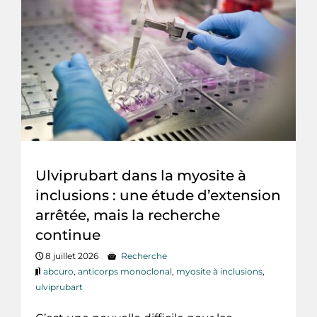
Ulviprubart dans la myosite à
inclusions : une étude d’extension
arrêtée, mais la recherche
continue
8 juillet 2026
Recherche
abcuro
,
anticorps monoclonal
,
myosite à inclusions
,
ulviprubart