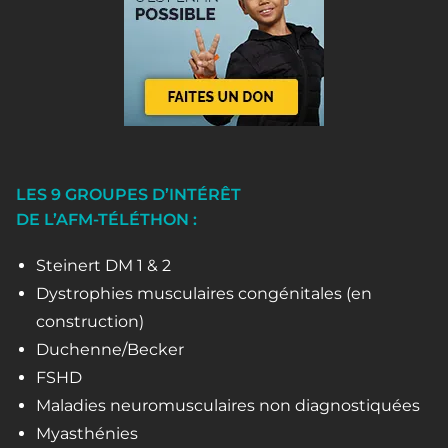
LES 9 GROUPES D’INTÉRÊT
DE L’AFM-TÉLÉTHON :
Steinert DM 1 & 2
Dystrophies musculaires congénitales (en
construction)
Duchenne/Becker
FSHD
Maladies neuromusculaires non diagnostiquées
Myasthénies