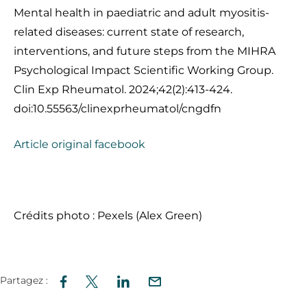
Mental health in paediatric and adult myositis-
related diseases: current state of research,
interventions, and future steps from the MIHRA
Psychological Impact Scientific Working Group.
Clin Exp Rheumatol. 2024;42(2):413-424.
doi:10.55563/clinexprheumatol/cngdfn
Article original facebook
Crédits photo : Pexels (Alex Green)
Partagez :