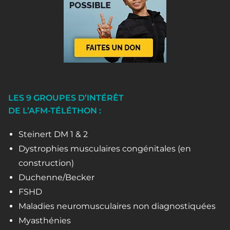
LES 9 GROUPES D’INTÉRÊT
DE L’AFM-TÉLÉTHON :
Steinert DM 1 & 2
Dystrophies musculaires congénitales (en
construction)
Duchenne/Becker
FSHD
Maladies neuromusculaires non diagnostiquées
Myasthénies