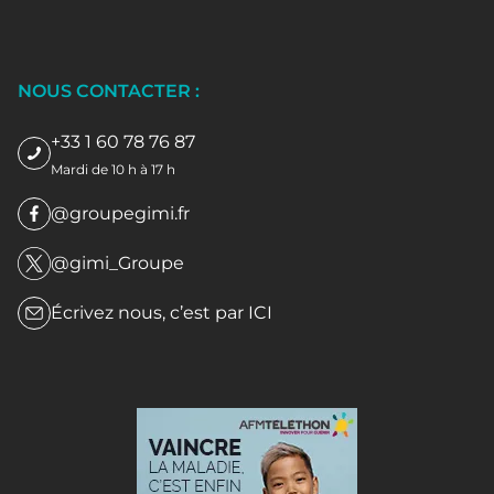
NOUS CONTACTER :
+33 1 60 78 76 87
Mardi de 10 h à 17 h
@groupegimi.fr
@gimi_Groupe
Écrivez nous, c’est par
ICI