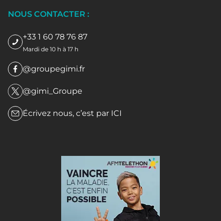
NOUS CONTACTER :
+33 1 60 78 76 87
Mardi de 10 h à 17 h
@groupegimi.fr
@gimi_Groupe
Écrivez nous, c’est par
ICI