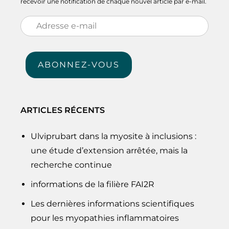
recevoir une notification de chaque nouvel article par e-mail.
Adresse
e-
mail
ABONNEZ-VOUS
ARTICLES RÉCENTS
Ulviprubart dans la myosite à inclusions :
une étude d’extension arrêtée, mais la
recherche continue
informations de la filière FAI2R
Les dernières informations scientifiques
pour les myopathies inflammatoires