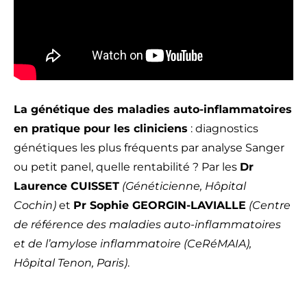
La génétique des maladies auto-inflammatoires
en pratique pour les cliniciens
: diagnostics
génétiques les plus fréquents par analyse Sanger
ou petit panel, quelle rentabilité ? Par les
Dr
Laurence CUISSET
(Généticienne, Hôpital
Cochin)
et
Pr Sophie GEORGIN-LAVIALLE
(Centre
de référence des maladies auto-inflammatoires
et de l’amylose inflammatoire (CeRéMAIA),
Hôpital Tenon, Paris)
.