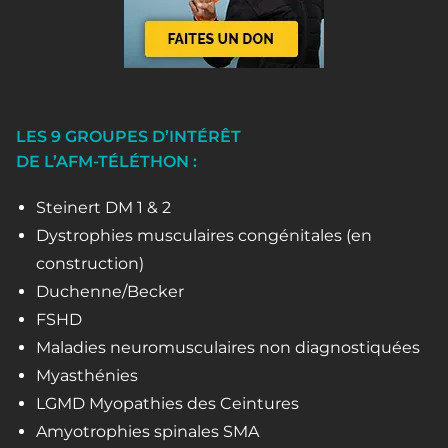
LES 9 GROUPES D’INTÉRÊT
DE L’AFM-TÉLÉTHON :
Steinert DM 1 & 2
Dystrophies musculaires congénitales (en
construction)
Duchenne/Becker
FSHD
Maladies neuromusculaires non diagnostiquées
Myasthénies
LGMD Myopathies des Ceintures
Amyotrophies spinales SMA