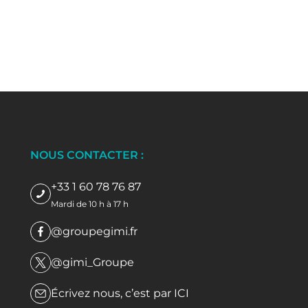
NOUS CONTACTER :
+33 1 60 78 76 87
Mardi de 10 h à 17 h
@groupegimi.fr
@gimi_Groupe
Écrivez nous, c’est par
ICI