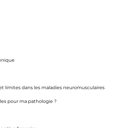
génique
 et limites dans les maladies neuromusculaires
ables pour ma pathologie ?