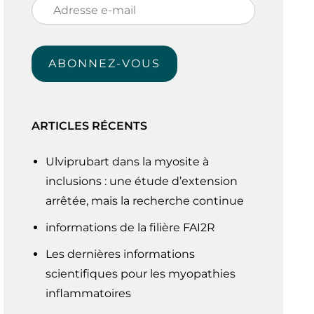
Adresse
e-
mail
ABONNEZ-VOUS
ARTICLES RÉCENTS
Ulviprubart dans la myosite à
inclusions : une étude d’extension
arrêtée, mais la recherche continue
informations de la filière FAI2R
Les dernières informations
scientifiques pour les myopathies
inflammatoires