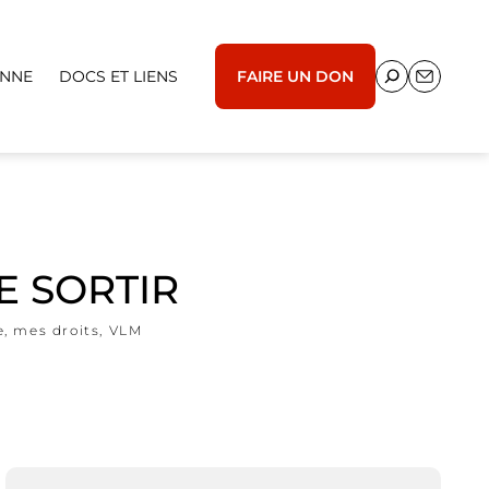
ENNE
DOCS ET LIENS
FAIRE UN DON
E SORTIR
e
,
mes droits
,
VLM