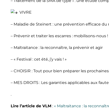
– Traitement de la SMA de type 1 : une étude compa
VIVRE
– Maladie de Steinert : une prévention efficace du
– Prévenir et traiter les escarres : mobilisons-nous !
– Maltraitance : la reconnaître, la prévenir et agir
– « Festival : cet été, j’y vais ! »
– CHOISIR : Tout pour bien préparer les prochaine
– MES DROITS : Les garanties applicables aux faute
.
Lire l’article de VLM
:
« Maltraitance : la reconnaître