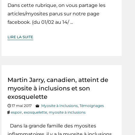
Dans cette rubrique, on vous partage les
articles/myosites parus sur notre page
facebook. (du 01/02 au 14/ ...
LIRE LA SUITE
Martin Jarry, canadien, atteint de
myosite à inclusions et son
exosquelette
17 mai 2017
Myosite à Inclusions
,
Témoignages
espoir
,
exosquelette
,
myosite à inclusions
Dans la grande famille des myosites
inflammatoires, il y a la myosite à inclusions.