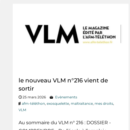
le nouveau VLM n°216 vient de
sortir
25 mars 2026
Evènements
afm-téléthon
,
exosquelette
,
maltraitance
,
mes droits
,
VLM
Au sommaire du VLM n° 216 : DOSSIER -