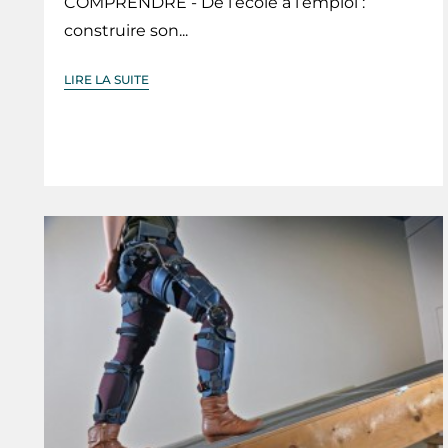
COMPRENDRE - De l’école à l’emploi :
construire son...
LIRE LA SUITE