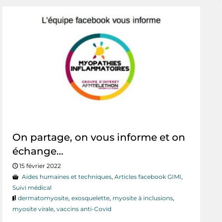
On partage, on vous informe et on
échange…
15 février 2022
Aides humaines et techniques
,
Articles facebook GIMI
,
Suivi médical
dermatomyosite
,
exosquelette
,
myosite à inclusions
,
myosite virale
,
vaccins anti-Covid