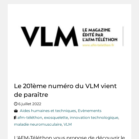
Le 201ème numéro du VLM vient
de paraître
6 juillet 2022
Aides humaines et techniques
,
Evènements
afm-téléthon
,
exosquelette
,
innovation technologique
,
maladie neuromusculaire
,
VLM
L'AFM-Téléthon vous propose de découvrir le