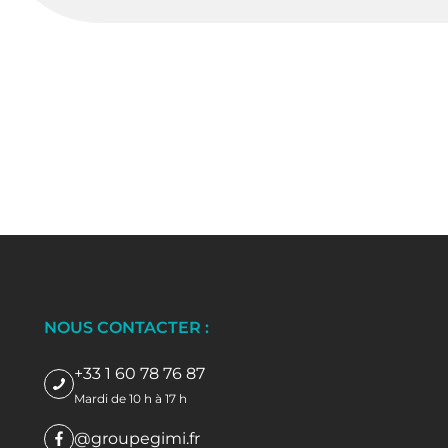
NOUS CONTACTER :
+33 1 60 78 76 87
Mardi de 10 h à 17 h
@groupegimi.fr