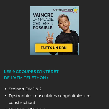
LES 9 GROUPES D’INTÉRÊT
DE L’AFM-TÉLÉTHON :
Steinert DM 1 & 2
Dystrophies musculaires congénitales (en
construction)