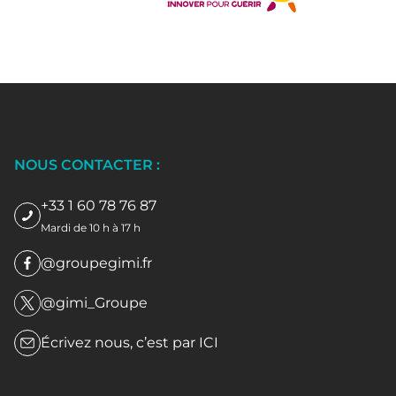
NOUS CONTACTER :
+33 1 60 78 76 87
Mardi de 10 h à 17 h
@groupegimi.fr
@gimi_Groupe
Écrivez nous, c’est par
ICI