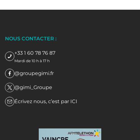
NOUS CONTACTER :
+33 1 60 78 76 87
Mardi de 10 h à 17 h
@groupegimi.fr
@gimi_Groupe
Écrivez nous, c’est par
ICI