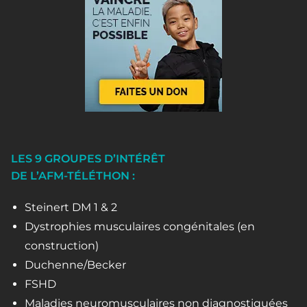
LES 9 GROUPES D’INTÉRÊT
DE L’AFM-TÉLÉTHON :
Steinert DM 1 & 2
Dystrophies musculaires congénitales (en
construction)
Duchenne/Becker
FSHD
Maladies neuromusculaires non diagnostiquées