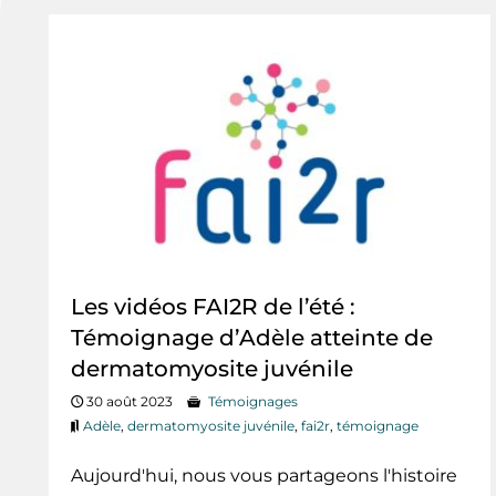
Les vidéos FAI2R de l’été :
Témoignage d’Adèle atteinte de
dermatomyosite juvénile
30 août 2023
Témoignages
Adèle
,
dermatomyosite juvénile
,
fai2r
,
témoignage
Aujourd'hui, nous vous partageons l'histoire