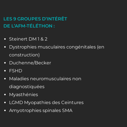
LES 9 GROUPES D’INTÉRÊT
DE L’AFM-TÉLÉTHON :
Steinert DM 1 & 2
Dystrophies musculaires congénitales (en
construction)
Duchenne/Becker
FSHD
Maladies neuromusculaires non
diagnostiquées
Myasthénies
LGMD Myopathies des Ceintures
Amyotrophies spinales SMA