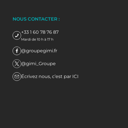
NOUS CONTACTER :
+33 1 60 78 76 87
Mardi de 10 h à 17 h
@groupegimi.fr
@gimi_Groupe
Écrivez nous, c’est par
ICI